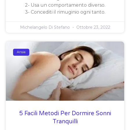
2- Usa un comportamento diverso.
3- Concediti il rimuginio ogni tanto.
Michelangelo Di Stefano
Ottobre 23, 2022
Ansia
5 Facili Metodi Per Dormire Sonni
Tranquilli