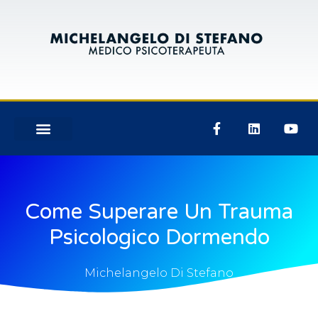
Come Superare Un Trauma
Psicologico Dormendo
Michelangelo Di Stefano