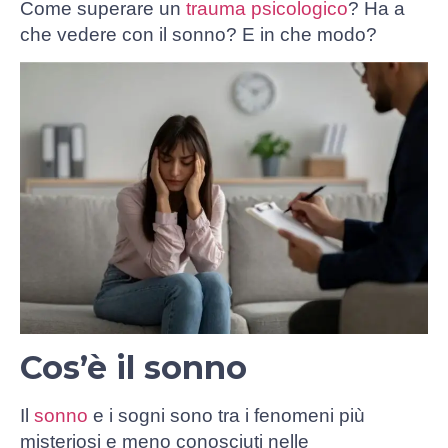
Come superare un
trauma psicologico
? Ha a
che vedere con il sonno? E in che modo?
Cos’è il sonno
Il
sonno
e i sogni sono tra i fenomeni più
misteriosi e meno conosciuti nelle