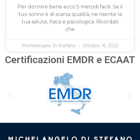
Per dormire bene ecco 5 metodi facili. Se il
tuo sonno è di scarsa qualità, ne risente la
tua salute, fisica e psicologica. Ricordati
che
Michelangelo Di Stefano
Ottobre 16, 2022
Certificazioni EMDR e ECAAT